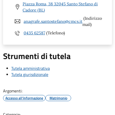
Piazza Roma, 38 32045 Santo Stefano di
Cadore (BL)
(Indirizzo
anagrafe.santostefano@cmcs.it
mail)
0435 62587
(Telefono)
Strumenti di tutela
Tutela amministrativa
Tutela giurisdizionale
Argomenti:
Accesso all'informazione
Matrimonio
Categorie: