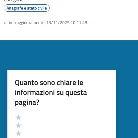
Anagrafe e stato civile
Ultimo aggiornamento:
13/11/2025 10:11.48
Quanto sono chiare le
informazioni su questa
pagina?
Valutazione
Valuta 5 stelle su 5
Valuta 4 stelle su 5
Valuta 3 stelle su 5