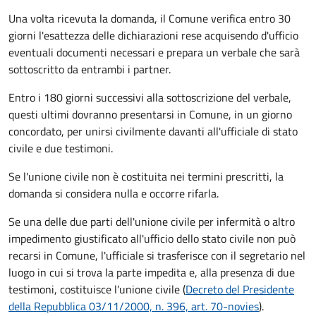
Una volta ricevuta la domanda, il Comune verifica entro 30
giorni
l'esattezza delle dichiarazioni rese acquisendo d'ufficio
eventuali documenti necessari e prepara un verbale che sarà
sottoscritto da entrambi i partner.
Entro i 180 giorni successivi alla sottoscrizione del verbale,
questi ultimi dovranno presentarsi in Comune, in un giorno
concordato, per unirsi civilmente
davanti all'
ufficiale di stato
civile
e due testimoni
.
Se l'unione civile non è costituita nei termini prescritti, la
domanda si considera nulla e occorre rifarla.
Se una delle due parti dell'unione civile per infermità o altro
impedimento giustificato all'ufficio dello stato civile non può
recarsi in Comune, l'ufficiale si trasferisce con il segretario nel
luogo in cui si trova la parte impedita e, alla presenza di due
testimoni, costituisce l'unione civile (
Decreto del Presidente
della Repubblica 03/11/2000, n. 396, art. 70-novies
).