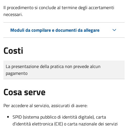
Il procedimento si conclude al termine degli accertamenti
necessari.
Moduli da compilare e documenti da allegare
Costi
Tipo di pagamento
Importo
La presentazione della pratica non prevede alcun
pagamento
Cosa serve
Per accedere al servizio, assicurati di avere:
SPID (sistema pubblico di identità digitale), carta
d’identità elettronica (CIE) o carta nazionale dei servizi