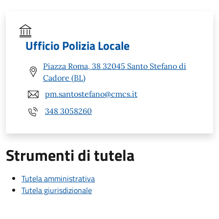
Ufficio Polizia Locale
Piazza Roma, 38 32045 Santo Stefano di
Cadore (BL)
pm.santostefano@cmcs.it
348 3058260
Strumenti di tutela
Tutela amministrativa
Tutela giurisdizionale