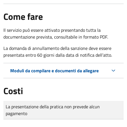
Come fare
Il servizio può essere attivato presentando tutta la
documentazione prevista, consultabile in formato PDF.
La domanda di annullamento della sanzione deve essere
presentata entro 60 giorni dalla data di notifica dell’atto.
Moduli da compilare e documenti da allegare
Costi
Tipo di pagamento
Importo
La presentazione della pratica non prevede alcun
pagamento