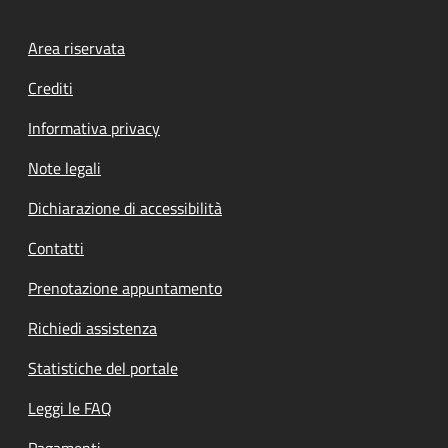
Footer menu
Area riservata
Crediti
Informativa privacy
Note legali
Dichiarazione di accessibilità
Contatti
Prenotazione appuntamento
Richiedi assistenza
Statistiche del portale
Leggi le FAQ
Pagamenti