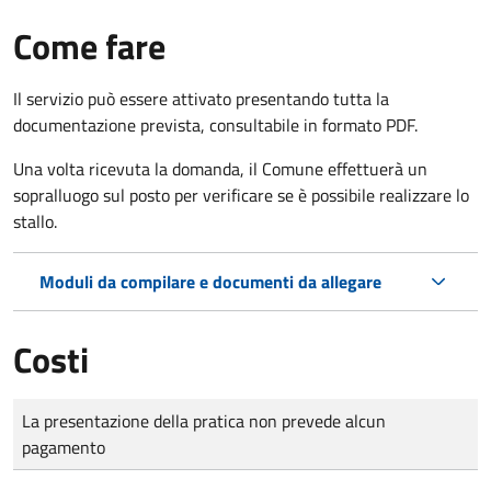
Come fare
Il servizio può essere attivato presentando tutta la
documentazione prevista, consultabile in formato PDF.
Una volta ricevuta la domanda, il Comune effettuerà un
sopralluogo sul posto per verificare se è possibile realizzare lo
stallo.
Moduli da compilare e documenti da allegare
Costi
Tipo di pagamento
Importo
La presentazione della pratica non prevede alcun
pagamento