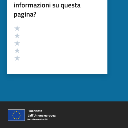
informazioni su questa
pagina?
Valutazione
Valuta 5 stelle su 5
Valuta 4 stelle su 5
Valuta 3 stelle su 5
Valuta 2 stelle su 5
Valuta 1 stelle su 5