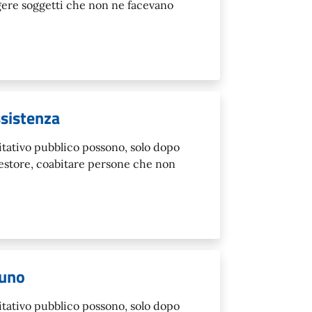
gere soggetti che non ne facevano
ssistenza
abitativo pubblico possono, solo dopo
estore, coabitare persone che non
cuno
abitativo pubblico possono, solo dopo