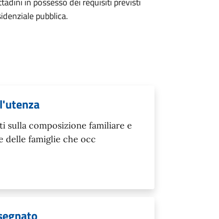
ttadini in possesso dei requisiti previsti
sidenziale pubblica.
ll'utenza
ati sulla composizione familiare e
e delle famiglie che occ
ssegnato