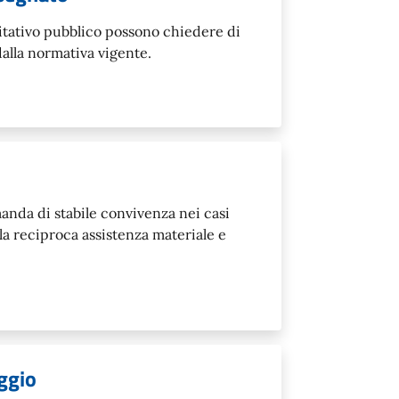
abitativo pubblico possono chiedere di
dalla normativa vigente.
anda di stabile convivenza nei casi
lla reciproca assistenza materiale e
oggio