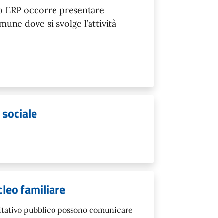
io ERP occorre presentare
ne dove si svolge l’attività
 sociale
leo familiare
 abitativo pubblico possono comunicare