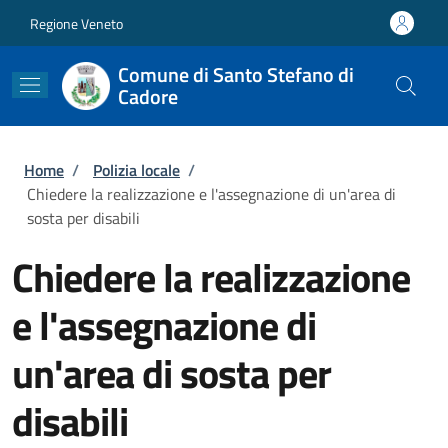
Salta al contenuto principale
Skip to footer content
Regione Veneto
Comune di Santo Stefano di
Cadore
Briciole di pane
Home
/
Polizia locale
/
Chiedere la realizzazione e l'assegnazione di un'area di
sosta per disabili
Chiedere la realizzazione
e l'assegnazione di
un'area di sosta per
disabili