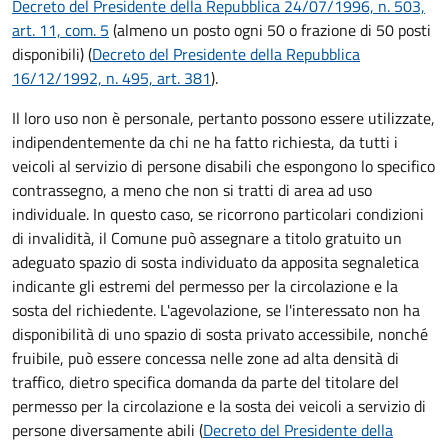
Decreto del Presidente della Repubblica 24/07/1996, n. 503,
art. 11, com. 5
(almeno un posto ogni 50 o frazione di 50 posti
disponibili) (
Decreto del Presidente della Repubblica
16/12/1992, n. 495, art. 381
).
Il loro uso non è personale, pertanto possono essere utilizzate,
indipendentemente da chi ne ha fatto richiesta, da tutti i
veicoli al servizio di persone disabili che espongono lo specifico
contrassegno, a meno che non si tratti di area ad uso
individuale. In questo caso, se ricorrono particolari condizioni
di invalidità, il Comune può assegnare a titolo gratuito un
adeguato spazio di sosta individuato da apposita segnaletica
indicante gli estremi del permesso per la circolazione e la
sosta del richiedente. L'agevolazione, se l'interessato non ha
disponibilità di uno spazio di sosta privato accessibile, nonché
fruibile, può essere concessa nelle zone ad alta densità di
traffico, dietro specifica domanda da parte del titolare del
permesso per la circolazione e la sosta dei veicoli a servizio di
persone diversamente abili (
Decreto del Presidente della