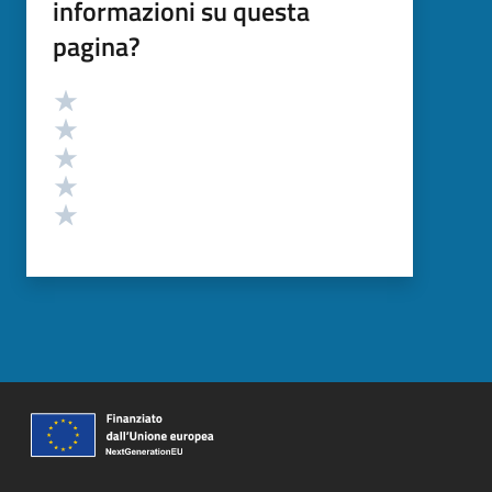
informazioni su questa
pagina?
Valutazione
Valuta 5 stelle su 5
Valuta 4 stelle su 5
Valuta 3 stelle su 5
Valuta 2 stelle su 5
Valuta 1 stelle su 5