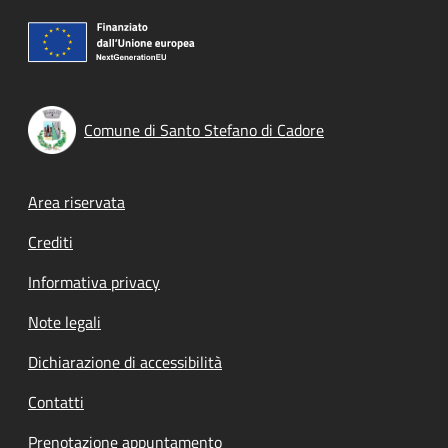
Comune di Santo Stefano di Cadore
Footer menu
Area riservata
Crediti
Informativa privacy
Note legali
Dichiarazione di accessibilità
Contatti
Prenotazione appuntamento