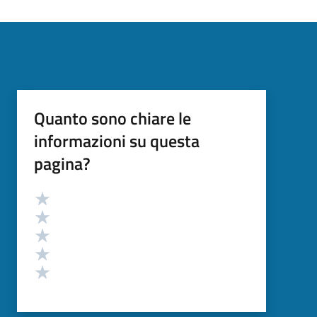
Quanto sono chiare le
informazioni su questa
pagina?
Valutazione
Valuta 5 stelle su 5
Valuta 4 stelle su 5
Valuta 3 stelle su 5
Valuta 2 stelle su 5
Valuta 1 stelle su 5