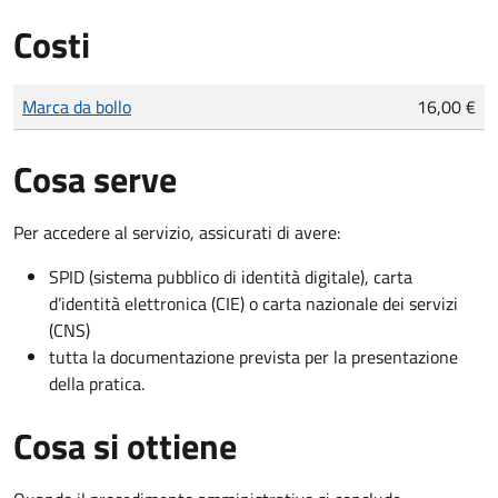
Costi
Tipo di pagamento
Importo
Marca da bollo
16,00 €
Cosa serve
Per accedere al servizio, assicurati di avere:
SPID (sistema pubblico di identità digitale), carta
d’identità elettronica (CIE) o carta nazionale dei servizi
(CNS)
tutta la documentazione prevista per la presentazione
della pratica.
Cosa si ottiene