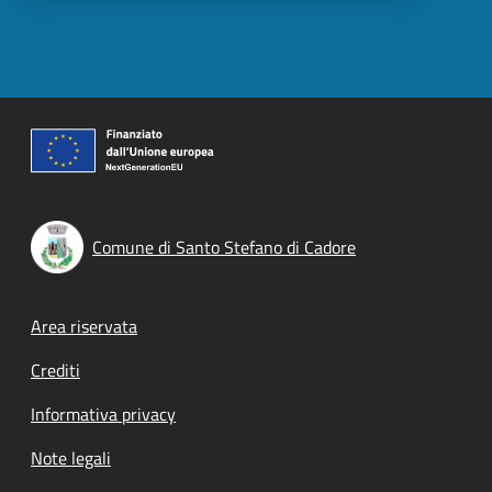
Comune di Santo Stefano di Cadore
Footer menu
Area riservata
Crediti
Informativa privacy
Note legali