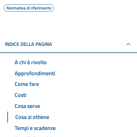
Normativa di riferimento
INDICE DELLA PAGINA
A chi è rivolto
Approfondimenti
Come fare
Costi
Cosa serve
Cosa si ottiene
Tempi e scadenze