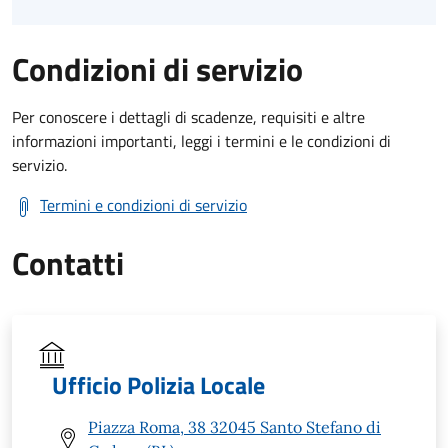
Condizioni di servizio
Per conoscere i dettagli di scadenze, requisiti e altre
informazioni importanti, leggi i termini e le condizioni di
servizio.
Termini e condizioni di servizio
Contatti
Ufficio Polizia Locale
Piazza Roma, 38 32045 Santo Stefano di