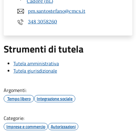
Cadore (BL)
pm.santostefano@cmcs.it
348 3058260
Strumenti di tutela
Tutela amministrativa
Tutela giurisdizionale
Argomenti:
Tempo libero
Integrazione sociale
Categorie:
Imprese e commercio
Autorizzazioni