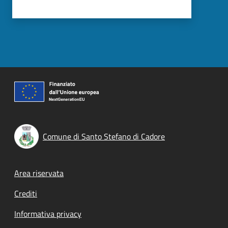
Comune di Santo Stefano di Cadore
Footer menu
Area riservata
Crediti
Informativa privacy