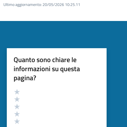
Ultimo aggiornamento:
20/05/2026 10:25.11
Quanto sono chiare le
informazioni su questa
pagina?
Valutazione
Valuta 5 stelle su 5
Valuta 4 stelle su 5
Valuta 3 stelle su 5
Valuta 2 stelle su 5
Valuta 1 stelle su 5