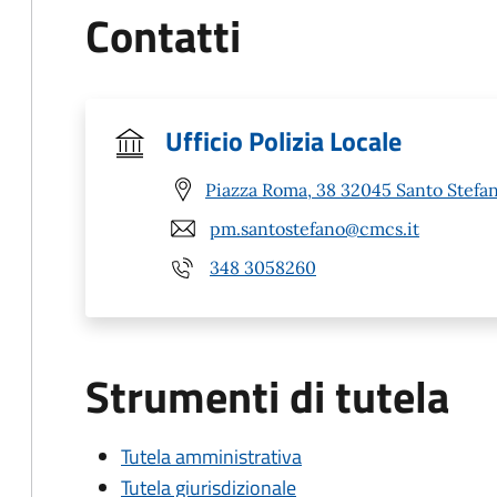
Contatti
Ufficio Polizia Locale
Piazza Roma, 38 32045 Santo Stefan
pm.santostefano@cmcs.it
348 3058260
Strumenti di tutela
Tutela amministrativa
Tutela giurisdizionale