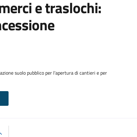
 merci e traslochi:
ncessione
zione suolo pubblico per l'apertura di cantieri e per