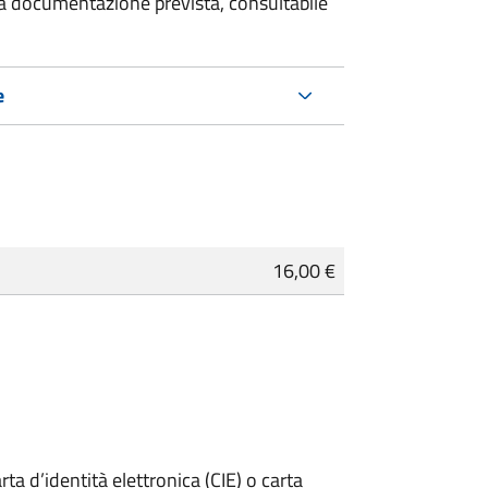
 la documentazione prevista, consultabile
e
16,00 €
rta d’identità elettronica (CIE) o carta