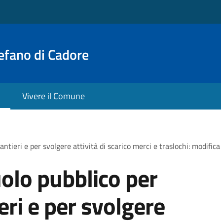
efano di Cadore
Vivere il Comune
antieri e per svolgere attività di scarico merci e traslochi: modific
olo pubblico per
ieri e per svolgere