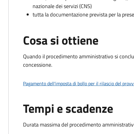
nazionale dei servizi (CNS)
tutta la documentazione prevista per la prese
Cosa si ottiene
Quando il procedimento amministrativo si conclu
concessione.
Pagamento dell'imposta di bollo per il rilascio del prov
Tempi e scadenze
Durata massima del procedimento amministrativo