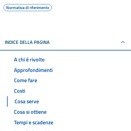
Normativa di riferimento
INDICE DELLA PAGINA
A chi è rivolto
Approfondimenti
Come fare
Costi
Cosa serve
Cosa si ottiene
Tempi e scadenze