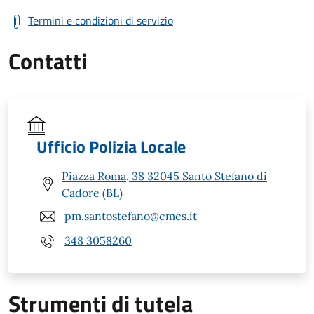
Termini e condizioni di servizio
Contatti
Ufficio Polizia Locale
Piazza Roma, 38 32045 Santo Stefano di
Cadore (BL)
pm.santostefano@cmcs.it
348 3058260
Strumenti di tutela