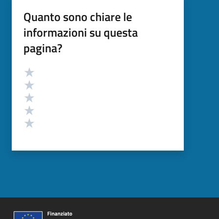
Quanto sono chiare le
informazioni su questa
pagina?
Valutazione
Valuta 5 stelle su 5
Valuta 4 stelle su 5
Valuta 3 stelle su 5
Valuta 2 stelle su 5
Valuta 1 stelle su 5