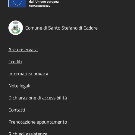
Comune di Santo Stefano di Cadore
Footer menu
Area riservata
Crediti
Informativa privacy
Note legali
Dichiarazione di accessibilità
Contatti
Prenotazione appuntamento
Richiedi assistenza