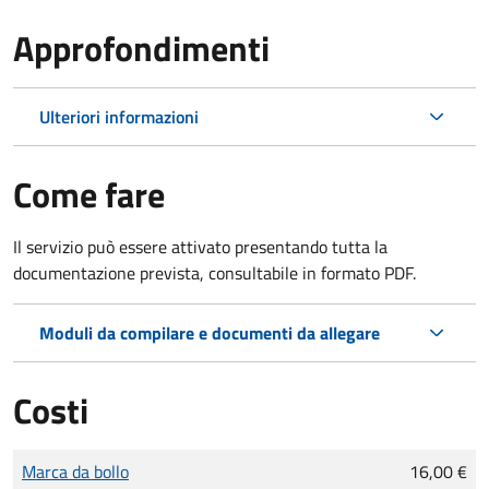
Approfondimenti
Ulteriori informazioni
Come fare
Il servizio può essere attivato presentando tutta la
documentazione prevista, consultabile in formato PDF.
Moduli da compilare e documenti da allegare
Costi
Tipo di pagamento
Importo
Marca da bollo
16,00 €