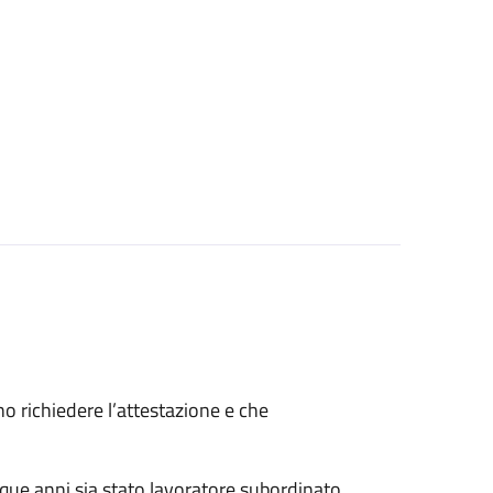
ono richiedere l’attestazione e che
nque anni sia stato lavoratore subordinato