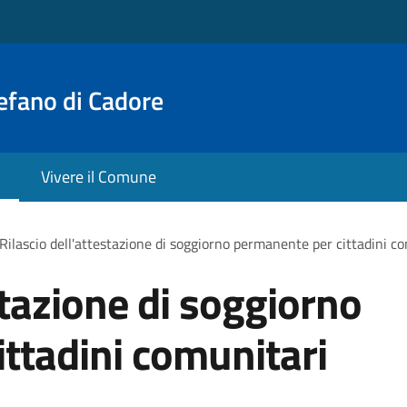
efano di Cadore
Vivere il Comune
Rilascio dell'attestazione di soggiorno permanente per cittadini c
stazione di soggiorno
ttadini comunitari