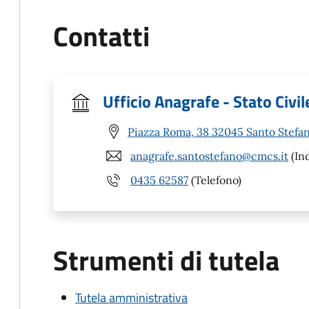
Contatti
Ufficio Anagrafe - Stato Civil
Piazza Roma, 38 32045 Santo Stefan
anagrafe.santostefano@cmcs.it
(Ind
0435 62587
(Telefono)
Strumenti di tutela
Tutela amministrativa