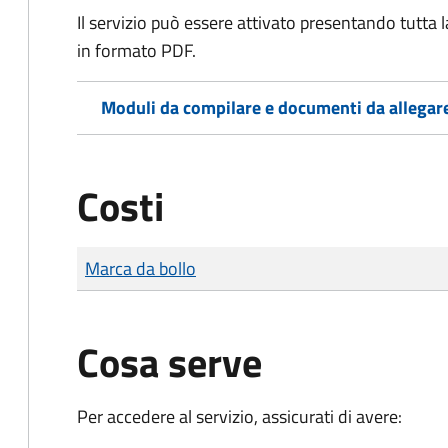
Il servizio può essere attivato presentando tutta
in formato PDF.
Moduli da compilare e documenti da allegar
Costi
Tipo di pagamento
Importo
Marca da bollo
Cosa serve
Per accedere al servizio, assicurati di avere: