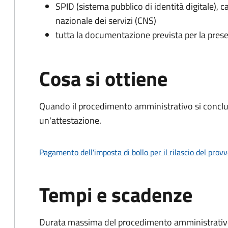
SPID (sistema pubblico di identità digitale), ca
nazionale dei servizi (CNS)
tutta la documentazione prevista per la prese
Cosa si ottiene
Quando il procedimento amministrativo si conclu
un'attestazione.
Pagamento dell'imposta di bollo per il rilascio del prov
Tempi e scadenze
Durata massima del procedimento amministrativo