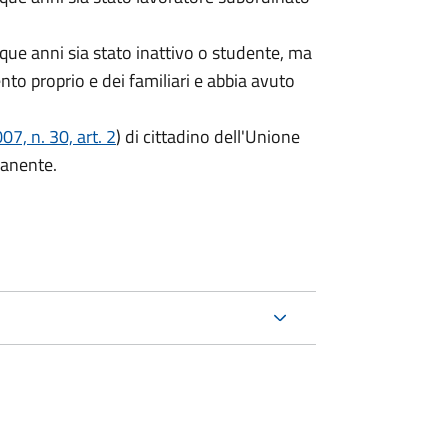
que anni sia stato inattivo o studente, ma
ento proprio e dei familiari e abbia avuto
7, n. 30, art. 2
) di cittadino dell'Unione
manente.