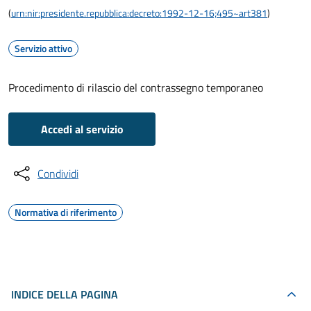
(
urn:nir:presidente.repubblica:decreto:1992-12-16;495~art381
)
Servizio attivo
Procedimento di rilascio del contrassegno temporaneo
Accedi al servizio
Condividi
Normativa di riferimento
INDICE DELLA PAGINA