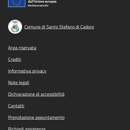
Comune di Santo Stefano di Cadore
Footer menu
Area riservata
Crediti
Informativa privacy
Note legali
Dichiarazione di accessibilità
Contatti
Prenotazione appuntamento
Richiedi assistenza