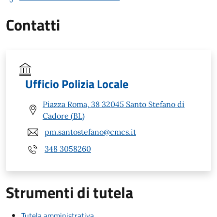
Contatti
Ufficio Polizia Locale
Piazza Roma, 38 32045 Santo Stefano di
Cadore (BL)
pm.santostefano@cmcs.it
348 3058260
Strumenti di tutela
Tutela amministrativa