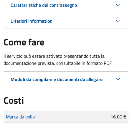
Caratteristiche del contrassegno
Ulteriori informazioni
Come fare
Il servizio può essere attivato presentando tutta la
documentazione prevista, consultabile in formato PDF.
Moduli da compilare e documenti da allegare
Costi
Tipo di pagamento
Importo
Marca da bollo
16,00 €