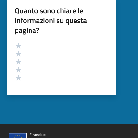
Quanto sono chiare le
informazioni su questa
pagina?
Valutazione
Valuta 5 stelle su 5
Valuta 4 stelle su 5
Valuta 3 stelle su 5
Valuta 2 stelle su 5
Valuta 1 stelle su 5