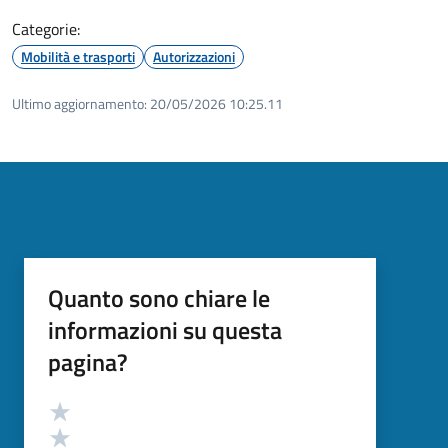
Categorie:
Mobilità e trasporti
Autorizzazioni
Ultimo aggiornamento:
20/05/2026 10:25.11
Quanto sono chiare le
informazioni su questa
pagina?
Valutazione
Valuta 5 stelle su 5
Valuta 4 stelle su 5