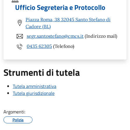
Ufficio Segreteria e Protocollo
Piazza Roma, 38 32045 Santo Stefano di
Cadore (BL)
segr.santostefano@cmcs.it
(Indirizzo mail)
0435 62305
(Telefono)
Strumenti di tutela
Tutela amministrativa
Tutela giurisdizionale
Argomenti:
Polizia