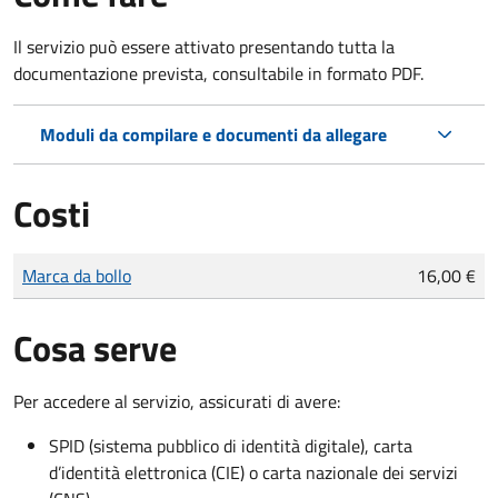
Il servizio può essere attivato presentando tutta la
documentazione prevista, consultabile in formato PDF.
Moduli da compilare e documenti da allegare
Costi
Tipo di pagamento
Importo
Marca da bollo
16,00 €
Cosa serve
Per accedere al servizio, assicurati di avere:
SPID (sistema pubblico di identità digitale), carta
d’identità elettronica (CIE) o carta nazionale dei servizi